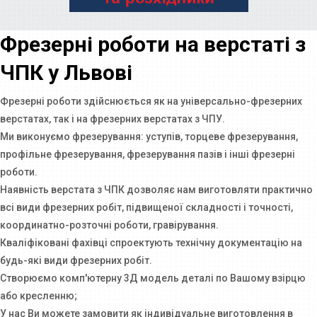
Фрезерні роботи на верстаті з
ЧПК у Львові
Фрезерні роботи здійснюється як на універсально-фрезерних
верстатах, так і на фрезерних верстатах з ЧПУ.
Ми виконуємо фрезерування: уступів, торцеве фрезерування,
профільне фрезерування, фрезерування пазів і інші фрезерні
роботи.
Наявність верстата з ЧПК дозволяє нам виготовляти практично
всі види фрезерних робіт, підвищеної складності і точності,
координатно-розточні роботи, гравірування.
Кваліфіковані фахівці спроектують технічну документацію на
будь-які види фрезерних робіт.
Створюємо комп'ютерну 3Д модель деталі по Вашому взірцю
або кресленню;
У нас Ви можете замовити як індивідуальне виготовлення в