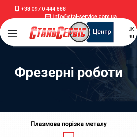
+38 097 0 444 888
info@stal-service.com.ua
UK
RU
Фрезерні роботи
Плазмова порізка металу